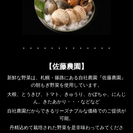
＊ ＊ ＊ ＊ ＊ ＊ ＊ ＊ ＊ ＊ ＊ ＊ ＊
【佐藤農園】
新鮮な野菜は、札幌・篠路にある自社農園『佐藤農園』
の朝もぎ野菜を使用しています。
大根、とうきび、トマト、きゅうり、かぼちゃ、にんじ
ん、きたあかり・・・などなど
自社農園だからできるリーズナブルな価格でのご提供が
可能。
丹精込めて栽培された野菜を是非味わってみてくださ