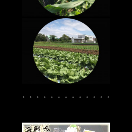
＊ ＊ ＊ ＊ ＊ ＊ ＊ ＊ ＊ ＊ ＊ ＊ ＊