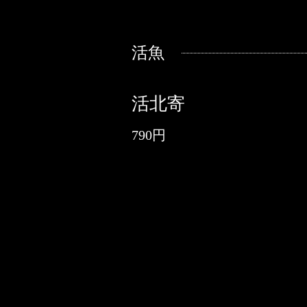
活魚
活北寄
790円