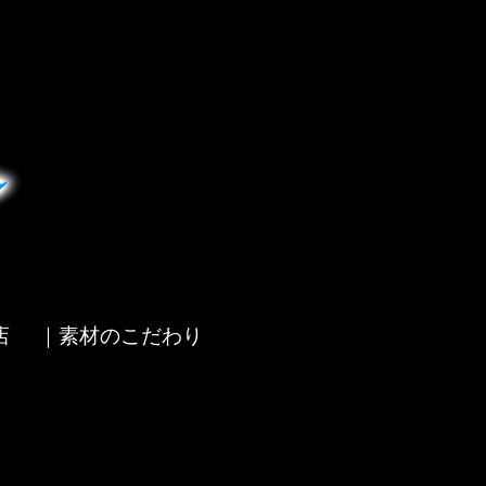
店
｜素材のこだわり