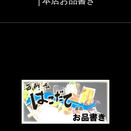
│本店お品書き