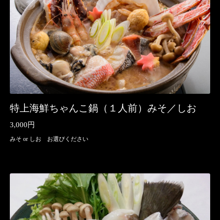
特上海鮮ちゃんこ鍋（１人前）みそ／しお
3,000円
みそ or しお お選びください