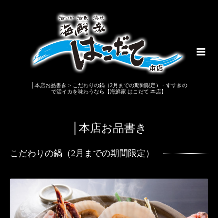
│本店お品書き > こだわりの鍋（2月までの期間限定） - すすきの
で活イカを味わうなら【海鮮家 はこだて 本店】
│本店お品書き
こだわりの鍋（2月までの期間限定）