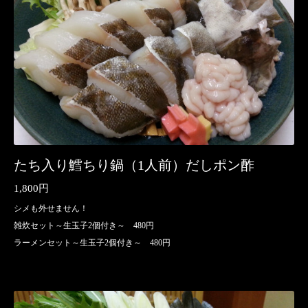
たち入り鱈ちり鍋（1人前）だしポン酢
1,800円
シメも外せません！
雑炊セット～生玉子2個付き～ 480円
ラーメンセット～生玉子2個付き～ 480円