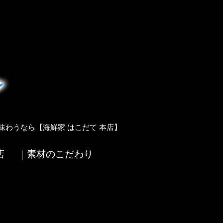
味わうなら【海鮮家 はこだて 本店】
店
｜素材のこだわり