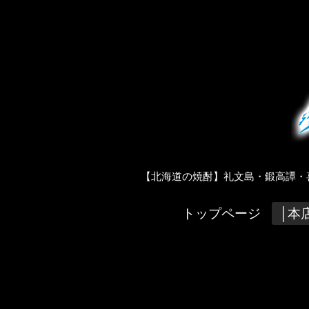
【北海道の焼酎】礼文島・鍛高譚・喜
トップページ
│本