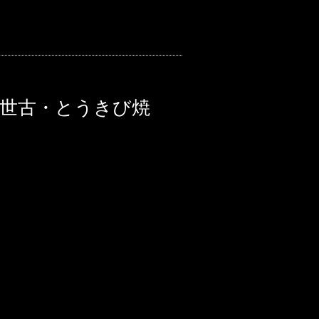
二世古・とうきび焼