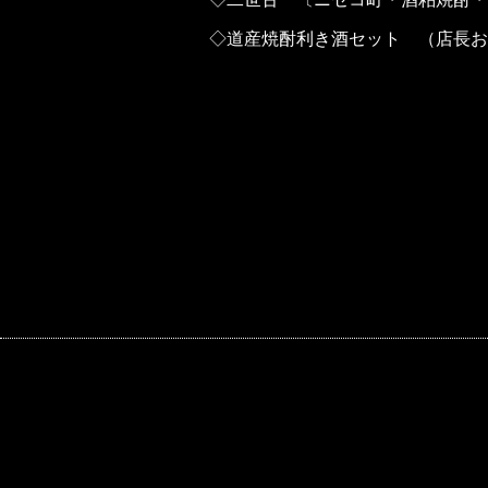
◇道産焼酎利き酒セット （店長おま