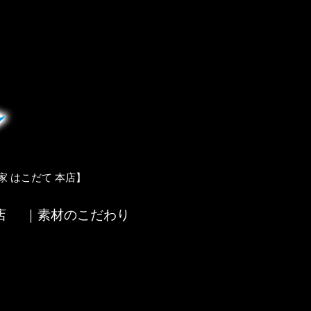
 はこだて 本店】
店
｜素材のこだわり