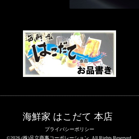
海鮮家 はこだて 本店
プライバシーポリシー
©2026
(株)足立商事コーポレーション
. All Rights Reserved.