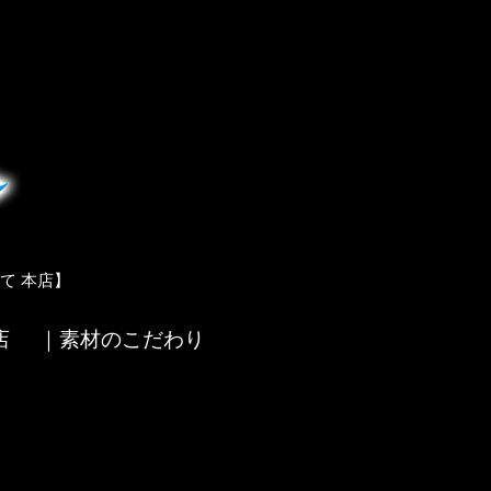
て 本店】
店
｜素材のこだわり