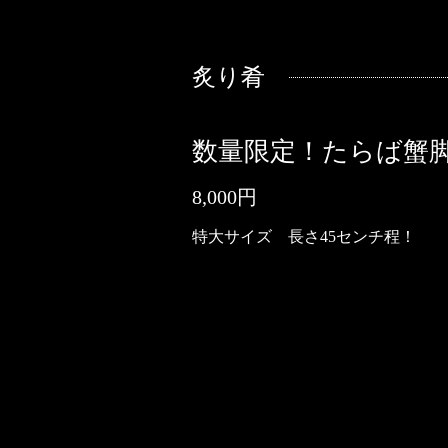
炙り肴
数量限定！たらば蟹
8,000円
特大サイズ 長さ45センチ程！