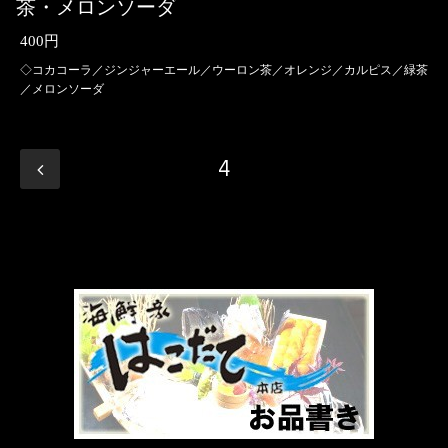
茶・メロンソーダ
400円
◇コカコーラ／ジンジャーエール／ウーロン茶／オレンジ／カルピス／緑茶
／メロンソーダ
4