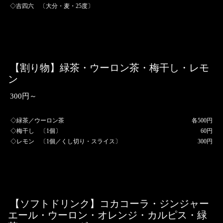
◇吉四六 〔大分・麦・25度〕
【割り物】緑茶・ウーロン茶・梅干し・レモ
ン
300円～
◇緑茶／ウーロン茶
各500円
◇梅干し 〔1個〕
60円
◇レモン 〔1個／くし切り・スライス〕
300円
【ソフトドリンク】コカコーラ・ジンジャー
エール・ウーロン・オレンジ・カルピス・緑